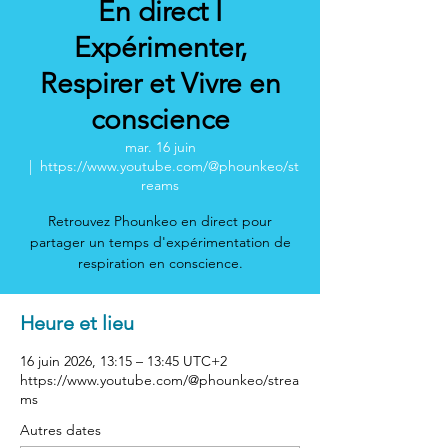
En direct I
Expérimenter,
Respirer et Vivre en
conscience
mar. 16 juin
  |  
https://www.youtube.com/@phounkeo/st
reams
Retrouvez Phounkeo en direct pour
partager un temps d'expérimentation de
respiration en conscience.
Heure et lieu
16 juin 2026, 13:15 – 13:45 UTC+2
https://www.youtube.com/@phounkeo/strea
ms
Autres dates