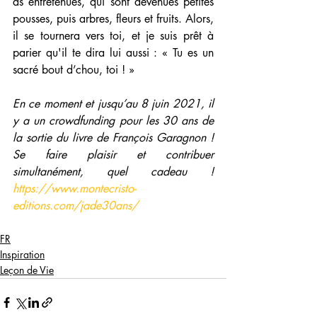
as entretenues, qui sont devenues petites 
pousses, puis arbres, fleurs et fruits. Alors, 
il se tournera vers toi, et je suis prêt à 
parier qu'il te dira lui aussi : « Tu es un 
sacré bout d’chou, toi ! »
En ce moment et jusqu’au 8 juin 2021, il 
y a un crowdfunding pour les 30 ans de 
la sortie du livre de François Garagnon ! 
Se faire plaisir et contribuer 
simultanément, quel cadeau ! 
https://www.montecristo-
editions.com/jade30ans/
FR
Inspiration
Leçon de Vie