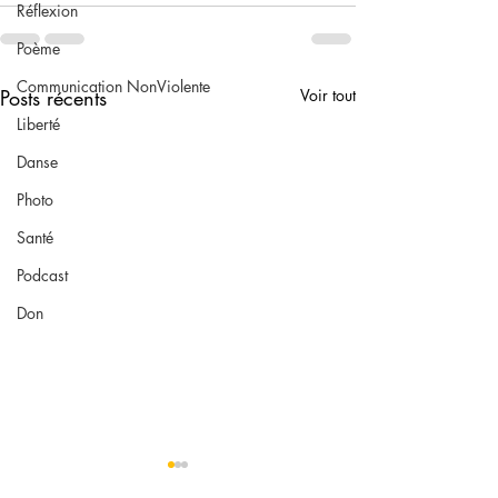
Réflexion
Poème
Communication NonViolente
Posts récents
Voir tout
Liberté
Danse
Photo
Santé
Podcast
Don