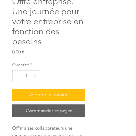
Offre entreprise.
Une journée pour
votre entreprise en
fonction des
besoins
Prix
0,00 €
Quantité
*
Ajouter au panier
Commander et payer
Offrir à ses collaborateurs une
journée de ressourcement avec des