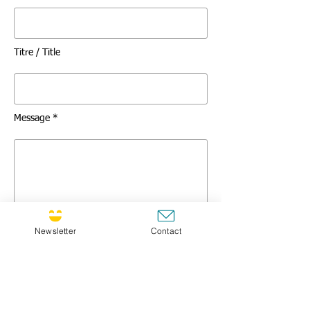
Titre / Title
Message *
Newsletter
Contact
GO