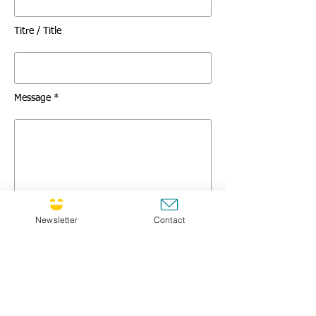
Titre / Title
Message *
Newsletter
Contact
GO