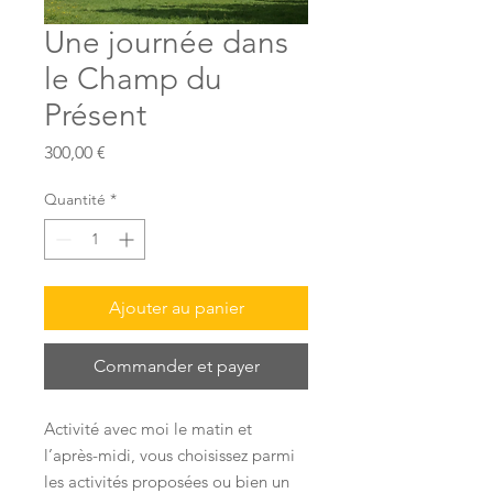
Une journée dans
le Champ du
Présent
Prix
300,00 €
Quantité
*
Ajouter au panier
Commander et payer
Activité avec moi le matin et
l’après-midi, vous choisissez parmi
les activités proposées ou bien un