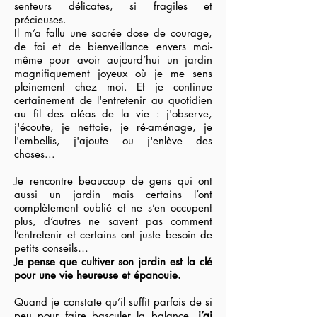
senteurs délicates, si fragiles et
précieuses.
Il m’a fallu une sacrée dose de courage,
de foi et de bienveillance envers moi-
même pour avoir aujourd’hui un jardin
magnifiquement joyeux où je me sens
pleinement chez moi. Et je continue
certainement de l'entretenir au quotidien
au fil des aléas de la vie : j'observe,
j'écoute, je nettoie, je ré-aménage, je
l'embellis, j'ajoute ou j'enlève des
choses...
Je rencontre beaucoup de gens qui ont
aussi un jardin mais certains l’ont
complètement oublié et ne s’en occupent
plus, d’autres ne savent pas comment
l’entretenir et certains ont juste besoin de
petits conseils…
Je pense que cultiver son jardin est la clé
pour une vie heureuse et épanouie.
Quand je constate qu’il suffit parfois de si
peu pour faire basculer la balance,
j’ai