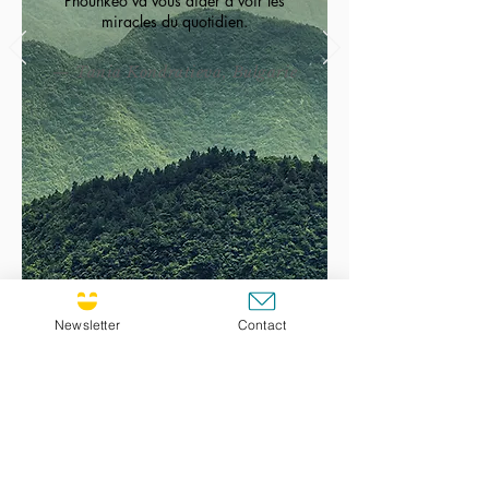
Phounkeo va vous aider à voir les
miracles du quotidien.
— Tania Kondratieva, Bulgarie
Newsletter
Contact