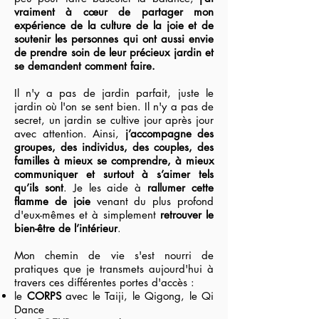
vraiment à cœur de partager mon
expérience de la culture de la joie et de
soutenir les personnes qui ont aussi envie
de prendre soin de leur précieux jardin et
se demandent comment faire.
Il n'y a pas de jardin parfait, juste le
jardin où l'on se sent bien. Il n'y a pas de
secret, un jardin se cultive jour après jour
avec attention. Ainsi,
j’accompagne des
groupes, des individus, des couples, des
familles à mieux se comprendre, à mieux
communiquer et surtout à s’aimer tels
qu’ils sont
. Je les aide à
rallumer cette
flamme de joie
venant du plus profond
d'eux-mêmes et à simplement
retrouver le
bien-être de l’intérieur
.
Mon chemin de vie s'est nourri de
pratiques que je transmets aujourd'hui à
travers ces différentes portes d'accès :
le
CORPS
avec le Taiji, le Qigong, le Qi
Dance