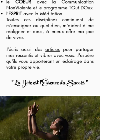
le
COEUR
avec la Communication
NonViolente et le programme TOut DOux
l'
ESPRIT
avec la Méditation
Toutes ces disciplines continuent de
m'enseigner au quotidien, m'aident à me
réaligner et ainsi, à mieux offrir ma joie
de vivre.
J’écris aussi des
articles
pour partager
mes ressentis et vibrer avec vous. J'espère
qu'ils vous apporteront un éclairage dans
votre propre vie.
"La Joie est l'Essence du Succès "