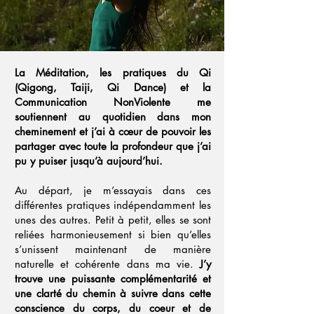
La Méditation, les pratiques du Qi
(Qigong, Taiji, Qi Dance) et la
Communication NonViolente me
soutiennent au quotidien dans mon
cheminement et j’ai à cœur de pouvoir les
partager avec toute la profondeur que j’ai
pu y puiser jusqu’à aujourd’hui.
Au départ, je m’essayais dans ces
différentes pratiques indépendamment les
unes des autres. Petit à petit, elles se sont
reliées harmonieusement si bien qu’elles
s’unissent maintenant de manière
naturelle et cohérente dans ma vie.
J’y
trouve une puissante complémentarité et
une clarté du chemin à suivre dans cette
conscience du corps, du coeur et de