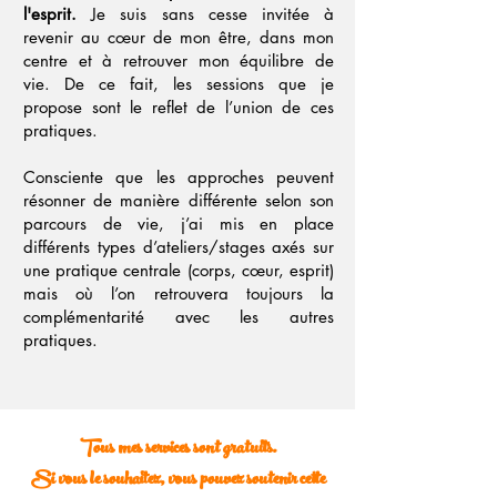
l'esprit.
Je suis sans cesse invitée à
revenir au cœur de mon être, dans mon
centre et à retrouver mon équilibre de
vie. De ce fait, les sessions que je
propose sont le reflet de l’union de ces
pratiques.
Consciente que les approches peuvent
résonner de manière différente selon son
parcours de vie, j’ai mis en place
différents types d’ateliers/stages axés sur
une pratique centrale (corps, cœur, esprit)
mais où l’on retrouvera toujours la
complémentarité avec les autres
pratiques.
Tous mes services sont gratuits.
Si vous le souhaitez, vous pouvez soutenir cette