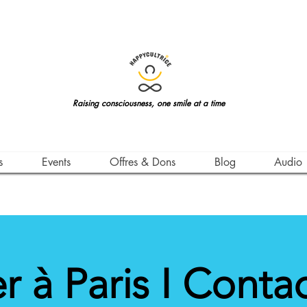
Raising consciousness, one smile at a time
s
Events
Offres & Dons
Blog
Audio
er à Paris I Contac