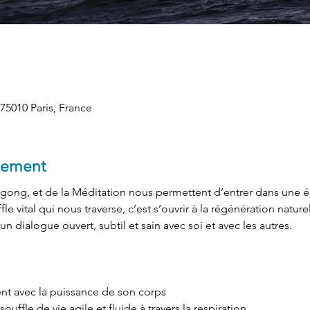
75010 Paris, France
nement
Qigong, et de la Méditation nous permettent d’entrer dans une é
 vital qui nous traverse, c’est s’ouvrir à la régénération naturel
un dialogue ouvert, subtil et sain avec soi et avec les autres. 
t avec la puissance de son corps
ouffle de vie agile et fluide à travers la respiration