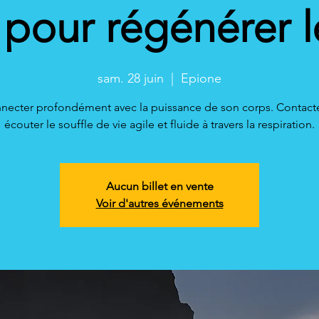
 pour régénérer 
sam. 28 juin
  |  
Epione
necter profondément avec la puissance de son corps. Contacte
Aucun billet en vente
Voir d'autres événements