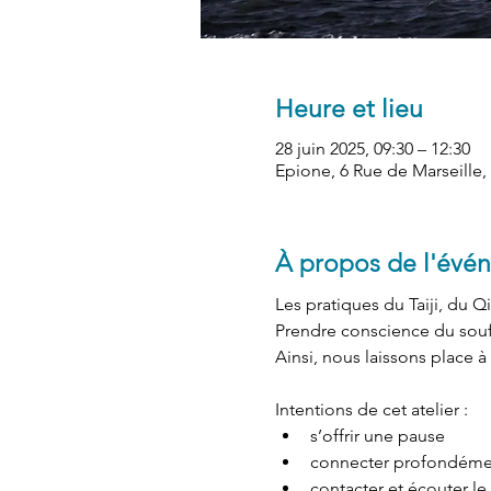
Heure et lieu
28 juin 2025, 09:30 – 12:30
Epione, 6 Rue de Marseille, 
À propos de l'évé
Les pratiques du Taiji, du 
Prendre conscience du souffle
Ainsi, nous laissons place à 
Intentions de cet atelier : 
s’offrir une pause
connecter profondémen
contacter et écouter le s