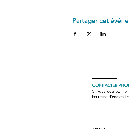
Partager cet évén
CONTACTER PHO
Si vous désirez me c
heureuse d'être en li