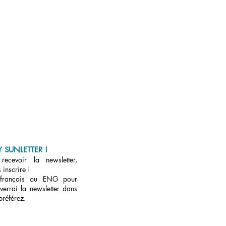
 SUNLETTER !
ecevoir la newsletter,
 inscrire !
 français ou ENG pour
verrai la newsletter dans
préférez.