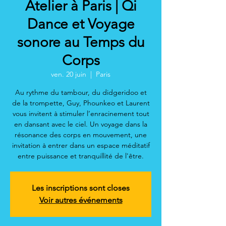
Atelier à Paris | Qi
Dance et Voyage
sonore au Temps du
Corps
ven. 20 juin
  |  
Paris
Au rythme du tambour, du didgeridoo et
de la trompette, Guy, Phounkeo et Laurent
vous invitent à stimuler l’enracinement tout
en dansant avec le ciel. Un voyage dans la
résonance des corps en mouvement, une
invitation à entrer dans un espace méditatif
entre puissance et tranquillité de l'être.
Les inscriptions sont closes
Voir autres événements