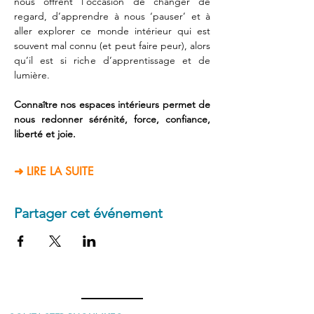
nous offrent l’occasion de changer de 
regard, d’apprendre à nous ‘pauser’ et à 
aller explorer ce monde intérieur qui est 
souvent mal connu (et peut faire peur), alors 
qu’il est si riche d’apprentissage et de 
lumière. 
Connaître nos espaces intérieurs permet de 
nous redonner sérénité, force, confiance, 
liberté et joie. 
➜ LIRE LA SUITE
Partager cet événement