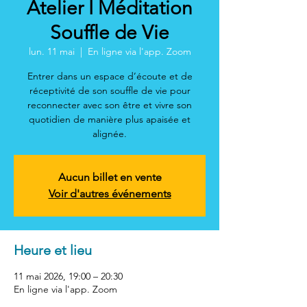
Atelier I Méditation
Souffle de Vie
lun. 11 mai
  |  
En ligne via l'app. Zoom
Entrer dans un espace d’écoute et de
réceptivité de son souffle de vie pour
reconnecter avec son être et vivre son
quotidien de manière plus apaisée et
alignée.
Aucun billet en vente
Voir d'autres événements
Heure et lieu
11 mai 2026, 19:00 – 20:30
En ligne via l'app. Zoom