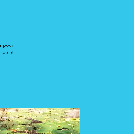
ie pour
isée et