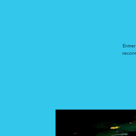
Entrer
reconn