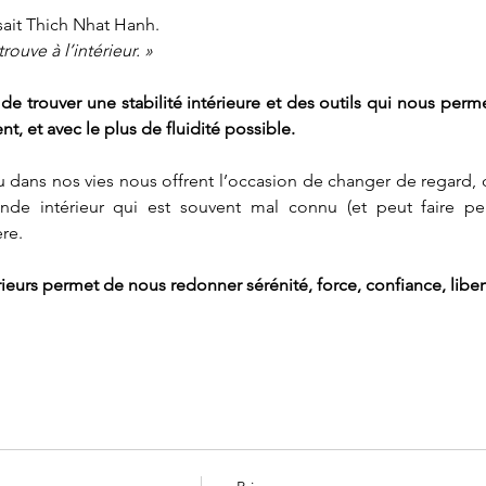
sait Thich Nhat Hanh. 
rouve à l’intérieur. » 
l de trouver une stabilité intérieure et des outils qui nous perme
, et avec le plus de fluidité possible.  
 dans nos vies nous offrent l’occasion de changer de regard, 
de intérieur qui est souvent mal connu (et peut faire peur)
re. 
eurs permet de nous redonner sérénité, force, confiance, liberté