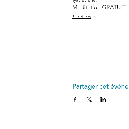
Type de billet
Méditation GRATUIT
Plus d'info
Partager cet évén