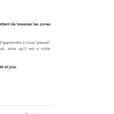
ttent de traverser les zones 
d’apprendre à nous ‘pauser’ 
, alors qu’il est si riche 
 et joie. 