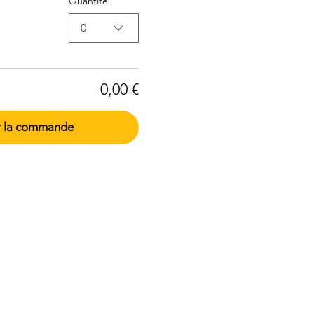
Quantité
0
0,00 €
r la commande