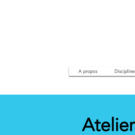
A propos
Discipline
Atelie