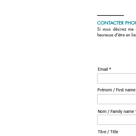
CONTACTER PHO
Si vous désirez me c
heureuse d'être en li
Email *
Prénom / First nam
Nom / Family name 
Titre / Title