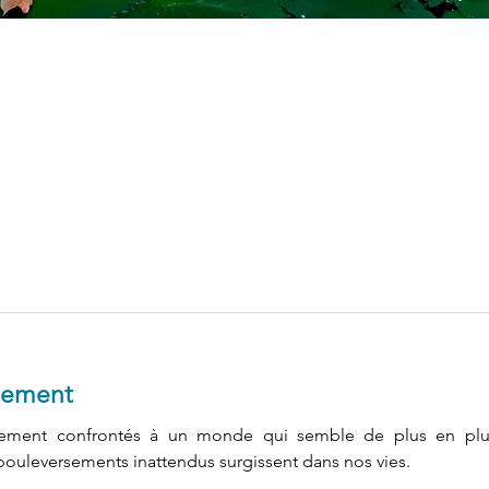
nement
ment confrontés à un monde qui semble de plus en plus i
bouleversements inattendus surgissent dans nos vies.