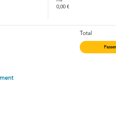
Prix
0,00 €
Total
Passe
ement