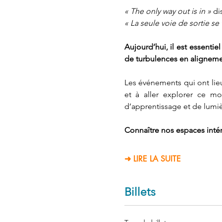
« The only way out is in »
 di
« La seule voie de sortie se t
Aujourd’hui, il est essentie
de turbulences en alignement
Les événements qui ont lieu
et à aller explorer ce mon
d’apprentissage et de lumiè
Connaître nos espaces intéri
➜ LIRE LA SUITE
Billets