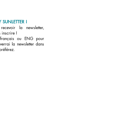
 SUNLETTER !
ecevoir la newsletter,
 inscrire !
 français ou ENG pour
verrai la newsletter dans
préférez.