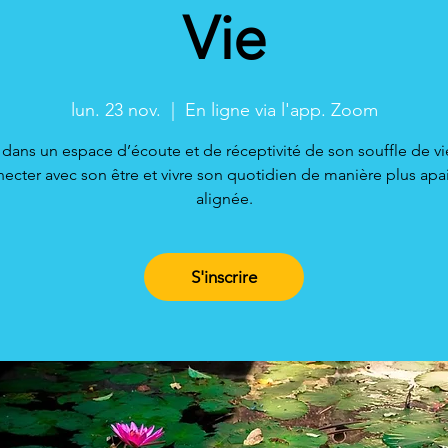
Vie
lun. 23 nov.
  |  
En ligne via l'app. Zoom
 dans un espace d’écoute et de réceptivité de son souffle de v
ecter avec son être et vivre son quotidien de manière plus apa
alignée.
S'inscrire