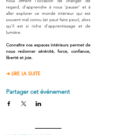
nous offrent l’occasion de changer de 
regard, d’apprendre à nous ‘pauser’ et à 
aller explorer ce monde intérieur qui est 
souvent mal connu (et peut faire peur), alors 
qu’il est si riche d’apprentissage et de 
lumière. 
Connaître nos espaces intérieurs permet de 
nous redonner sérénité, force, confiance, 
liberté et joie. 
➜ LIRE LA SUITE
Partager cet événement