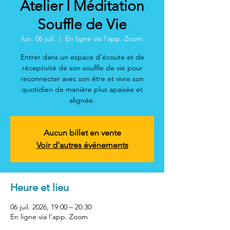
Atelier I Méditation
Souffle de Vie
lun. 06 juil.
  |  
En ligne via l'app. Zoom
Entrer dans un espace d’écoute et de
réceptivité de son souffle de vie pour
reconnecter avec son être et vivre son
quotidien de manière plus apaisée et
alignée.
Aucun billet en vente
Voir d'autres événements
Heure et lieu
06 juil. 2026, 19:00 – 20:30
En ligne via l'app. Zoom