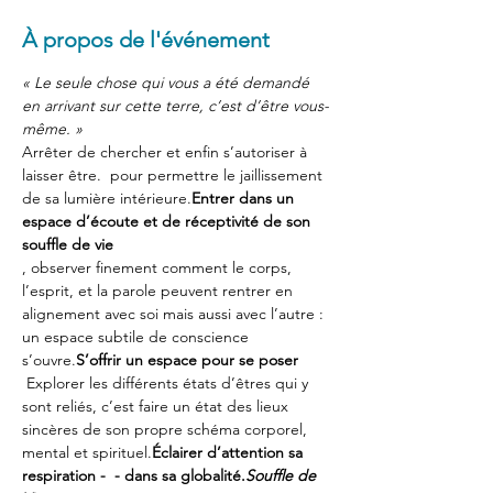
À propos de l'événement
« Le seule chose qui vous a été demandé 
en arrivant sur cette terre, c’est d’être vous-
même. »
Arrêter de chercher et enfin s’autoriser à 
laisser être. 
 pour permettre le jaillissement 
de sa lumière intérieure.
Entrer dans un 
espace d’écoute et de réceptivité de son 
souffle de vie
, observer finement comment le corps, 
l’esprit, et la parole peuvent rentrer en 
alignement avec soi mais aussi avec l’autre : 
un espace subtile de conscience 
s’ouvre.
S’offrir un espace pour se poser
 Explorer les différents états d’êtres qui y 
sont reliés, c’est faire un état des lieux 
sincères de son propre schéma corporel, 
mental et spirituel.
Éclairer d’attention sa 
respiration - 
 - dans sa globalité.
Souffle de 