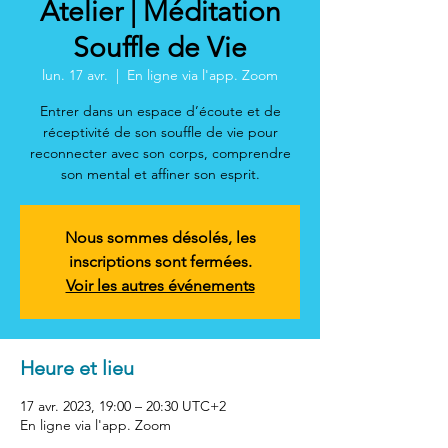
Atelier | Méditation
Souffle de Vie
lun. 17 avr.
  |  
En ligne via l'app. Zoom
Entrer dans un espace d’écoute et de
réceptivité de son souffle de vie pour
reconnecter avec son corps, comprendre
son mental et affiner son esprit.
Nous sommes désolés, les
inscriptions sont fermées.
Voir les autres événements
Heure et lieu
17 avr. 2023, 19:00 – 20:30 UTC+2
En ligne via l'app. Zoom