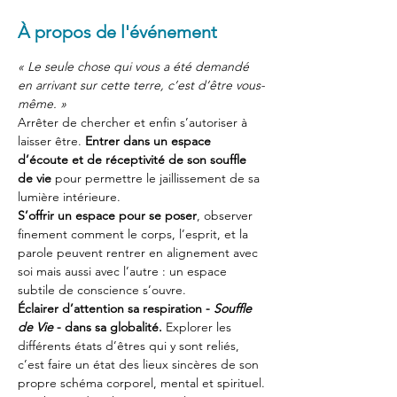
À propos de l'événement
« Le seule chose qui vous a été demandé 
en arrivant sur cette terre, c’est d’être vous-
même. »
Arrêter de chercher et enfin s’autoriser à 
laisser être. 
Entrer dans un espace 
d’écoute et de réceptivité de son souffle 
de vie
 pour permettre le jaillissement de sa 
lumière intérieure.
S’offrir un espace pour se poser
, observer 
finement comment le corps, l’esprit, et la 
parole peuvent rentrer en alignement avec 
soi mais aussi avec l’autre : un espace 
subtile de conscience s’ouvre.
Éclairer d’attention sa respiration - 
Souffle 
de Vie
 - dans sa globalité.
 Explorer les 
différents états d’êtres qui y sont reliés, 
c’est faire un état des lieux sincères de son 
propre schéma corporel, mental et spirituel.