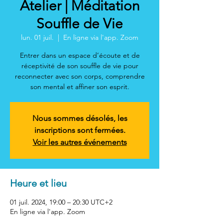
Atelier | Méditation
Souffle de Vie
lun. 01 juil.
  |  
En ligne via l'app. Zoom
Entrer dans un espace d’écoute et de
réceptivité de son souffle de vie pour
reconnecter avec son corps, comprendre
son mental et affiner son esprit.
Nous sommes désolés, les
inscriptions sont fermées.
Voir les autres événements
Heure et lieu
01 juil. 2024, 19:00 – 20:30 UTC+2
En ligne via l'app. Zoom