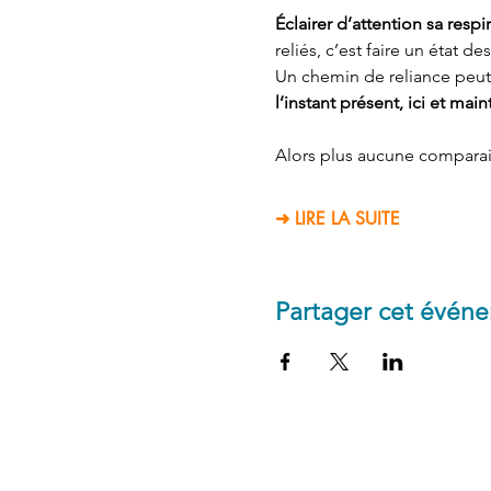
Éclairer d’attention sa respir
reliés, c’est faire un état d
Un chemin de reliance peut
l’instant présent, ici et main
Alors plus aucune comparais
➜ LIRE LA SUITE
Partager cet évén