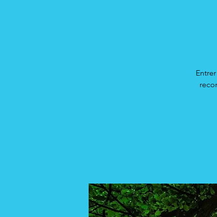
Entrer
recon