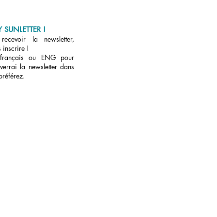
 SUNLETTER !
ecevoir la newsletter,
 inscrire !
 français ou ENG pour
verrai la newsletter dans
préférez.