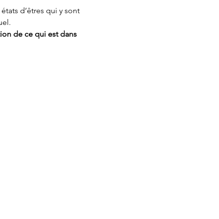
 états d’êtres qui y sont 
uel.
tion de ce qui est dans 