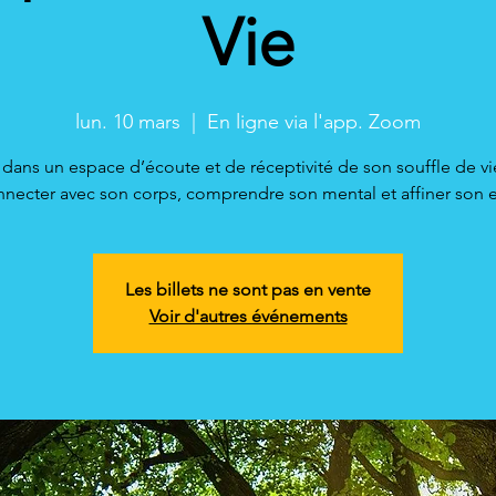
Vie
lun. 10 mars
  |  
En ligne via l'app. Zoom
 dans un espace d’écoute et de réceptivité de son souffle de v
necter avec son corps, comprendre son mental et affiner son e
Les billets ne sont pas en vente
Voir d'autres événements