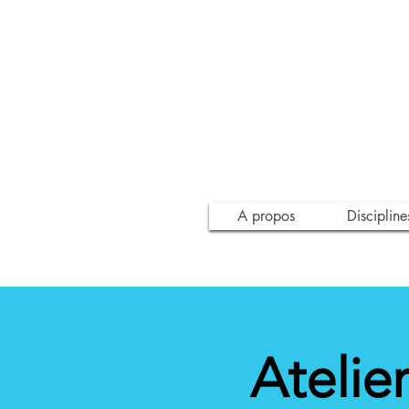
A propos
Discipline
Atelie