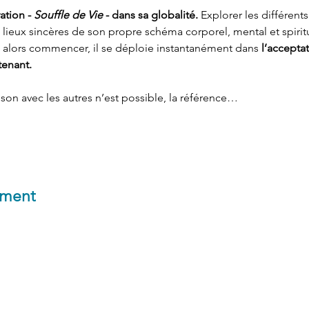
ation - 
Souffle de Vie
 - dans sa globalité.
 Explorer les différents
es lieux sincères de son propre schéma corporel, mental et spirit
 alors commencer, il se déploie instantanément dans 
l’accepta
tenant.
on avec les autres n’est possible, la référence…
ement