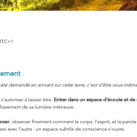
 UTC+1
nement
 été demandé en arrivant sur cette terre, c’est d’être vous-même
’autoriser à laisser être. 
Entrer dans un espace d’écoute et de r
llissement de sa lumière intérieure.
poser
, observer finement comment le corps, l’esprit, et la parole
si avec l’autre : un espace subtile de conscience s’ouvre.