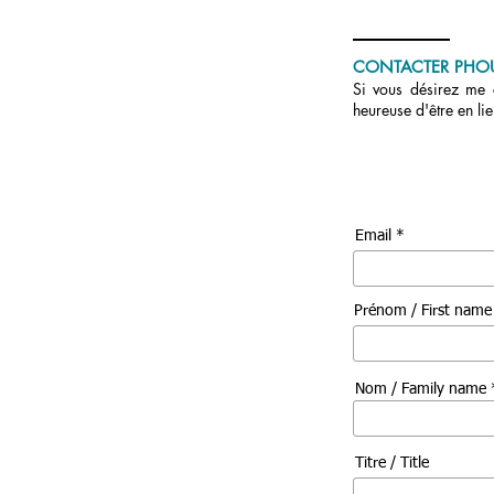
CONTACTER PHO
Si vous désirez me c
heureuse d'être en li
Email *
Prénom / First nam
Nom / Family name 
Titre / Title