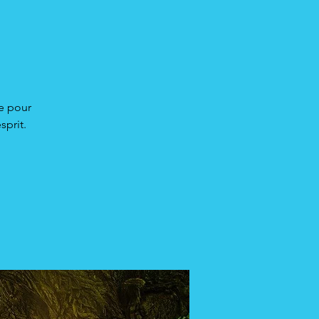
ie pour
sprit.