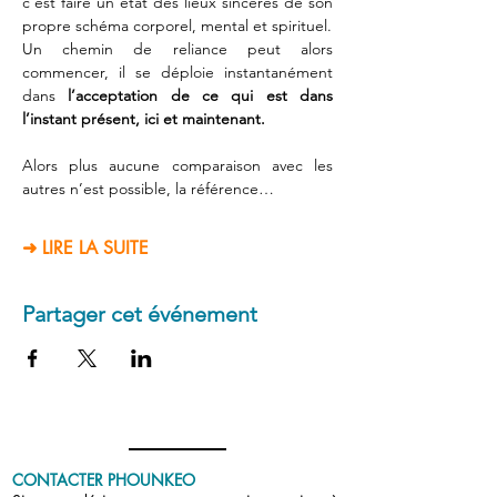
c’est faire un état des lieux sincères de son 
propre schéma corporel, mental et spirituel.
Un chemin de reliance peut alors 
commencer, il se déploie instantanément 
dans 
l’acceptation de ce qui est dans 
l’instant présent, ici et maintenant.
Alors plus aucune comparaison avec les 
autres n’est possible, la référence…
➜ LIRE LA SUITE
Partager cet événement
CONTACTER PHOUNKEO