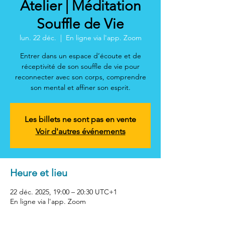
Atelier | Méditation
Souffle de Vie
lun. 22 déc.
  |  
En ligne via l'app. Zoom
Entrer dans un espace d’écoute et de
réceptivité de son souffle de vie pour
reconnecter avec son corps, comprendre
son mental et affiner son esprit.
Les billets ne sont pas en vente
Voir d'autres événements
Heure et lieu
22 déc. 2025, 19:00 – 20:30 UTC+1
En ligne via l'app. Zoom