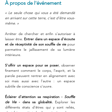
À propos de l'événement
« Le seule chose qui vous a été demandé 
en arrivant sur cette terre, c’est d’être vous-
même. »
Arrêter de chercher et enfin s’autoriser à 
laisser être. 
Entrer dans un espace d’écoute 
et de réceptivité de son souffle de vie
 pour 
permettre le jaillissement de sa lumière 
intérieure.
S’offrir un espace pour se poser
, observer 
finement comment le corps, l’esprit, et la 
parole peuvent rentrer en alignement avec 
soi mais aussi avec l’autre : un espace 
subtile de conscience s’ouvre.
Éclairer d’attention sa respiration - 
Souffle 
de Vie
 - dans sa globalité.
 Explorer les 
différents états d’êtres qui y sont reliés, 