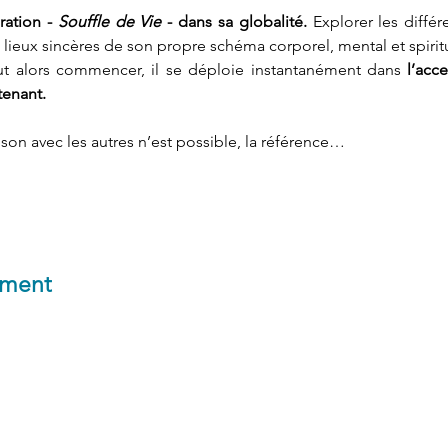
ration - 
Souffle de Vie
 - dans sa globalité.
 Explorer les différ
es lieux sincères de son propre schéma corporel, mental et spirit
t alors commencer, il se déploie instantanément dans 
l’acc
tenant.
on avec les autres n’est possible, la référence…
ement