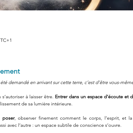
 UTC+1
nement
 été demandé en arrivant sur cette terre, c’est d’être vous-même
s’autoriser à laisser être. 
Entrer dans un espace d’écoute et de
llissement de sa lumière intérieure.
e poser
, observer finement comment le corps, l’esprit, et la
si avec l’autre : un espace subtile de conscience s’ouvre.