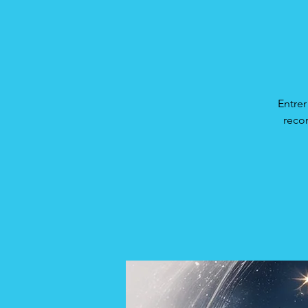
Entrer
recon