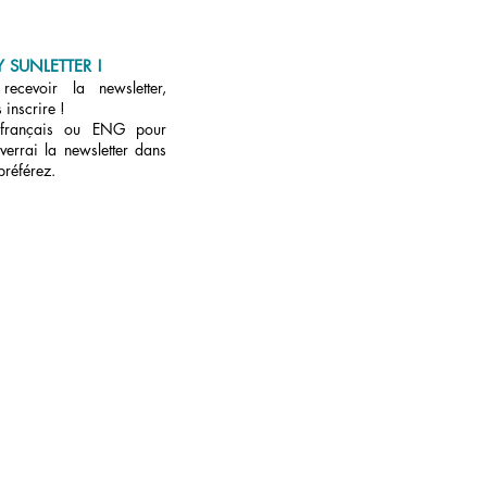
 SUNLETTER !
ecevoir la newsletter,
 inscrire !
 français ou ENG pour
verrai la newsletter dans
préférez.