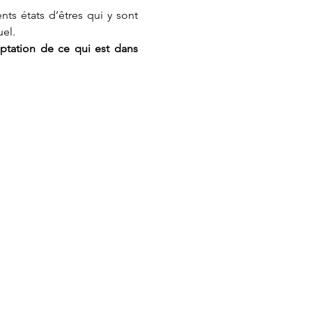
ents états d’êtres qui y sont 
uel.
eptation de ce qui est dans 