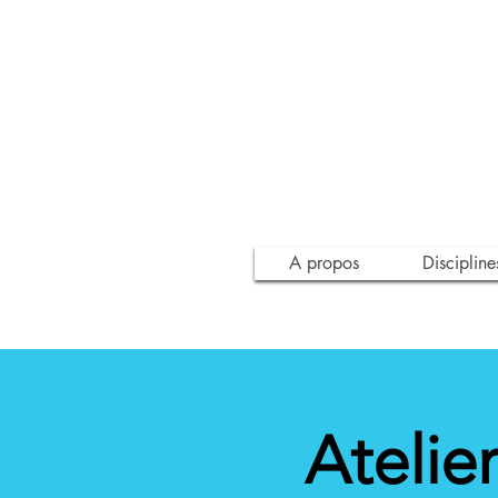
A propos
Discipline
Atelie