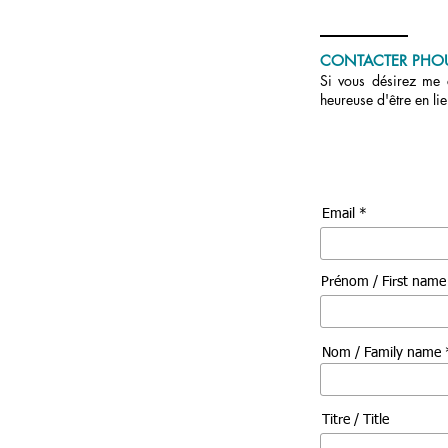
CONTACTER PHO
Si vous désirez me c
heureuse d'être en li
Email *
Prénom / First nam
Nom / Family name 
Titre / Title