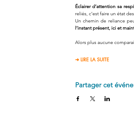
Éclairer d’attention sa respi
reliés, c’est faire un état d
Un chemin de reliance peu
l’instant présent, ici et main
Alors plus aucune comparais
➜ LIRE LA SUITE
Partager cet évén