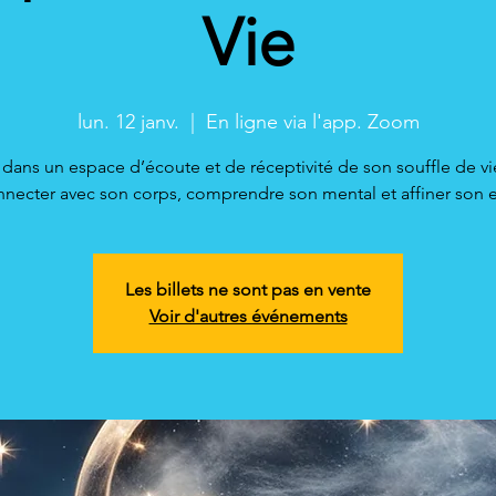
Vie
lun. 12 janv.
  |  
En ligne via l'app. Zoom
 dans un espace d’écoute et de réceptivité de son souffle de v
necter avec son corps, comprendre son mental et affiner son e
Les billets ne sont pas en vente
Voir d'autres événements