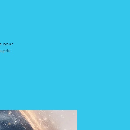
ie pour
sprit.