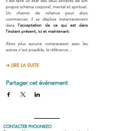
c’est faire un état des lieux sincères de son 
propre schéma corporel, mental et spirituel.
Un chemin de reliance peut alors 
commencer, il se déploie instantanément 
dans 
l’acceptation de ce qui est dans 
l’instant présent, ici et maintenant.
Alors plus aucune comparaison avec les 
autres n’est possible, la référence…
➜ LIRE LA SUITE
Partager cet événement
CONTACTER PHOUNKEO