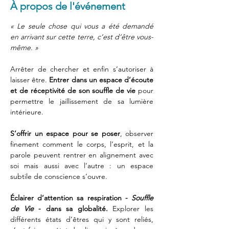
À propos de l'événement
« Le seule chose qui vous a été demandé 
en arrivant sur cette terre, c’est d’être vous-
même. »
Arrêter de chercher et enfin s’autoriser à 
laisser être. 
Entrer dans un espace d’écoute 
et de réceptivité de son souffle de vie
 pour 
permettre le jaillissement de sa lumière 
intérieure.
S’offrir un espace pour se poser
, observer 
finement comment le corps, l’esprit, et la 
parole peuvent rentrer en alignement avec 
soi mais aussi avec l’autre : un espace 
subtile de conscience s’ouvre.
Éclairer d’attention sa respiration - 
Souffle 
de Vie
 - dans sa globalité.
 Explorer les 
différents états d’êtres qui y sont reliés, 