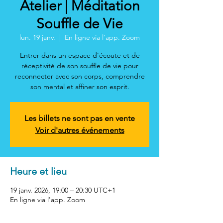
Atelier | Méditation
Souffle de Vie
lun. 19 janv.
  |  
En ligne via l'app. Zoom
Entrer dans un espace d’écoute et de
réceptivité de son souffle de vie pour
reconnecter avec son corps, comprendre
son mental et affiner son esprit.
Les billets ne sont pas en vente
Voir d'autres événements
Heure et lieu
19 janv. 2026, 19:00 – 20:30 UTC+1
En ligne via l'app. Zoom