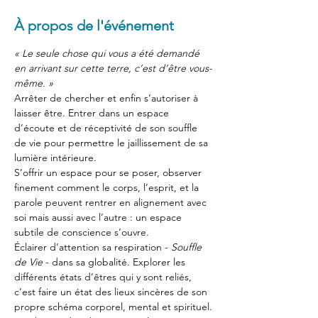
À propos de l'événement
« Le seule chose qui vous a été demandé 
en arrivant sur cette terre, c’est d’être vous-
même. »
Arrêter de chercher et enfin s’autoriser à 
laisser être. Entrer dans un espace 
d’écoute et de réceptivité de son souffle 
de vie pour permettre le jaillissement de sa 
lumière intérieure.
S’offrir un espace pour se poser, observer 
finement comment le corps, l’esprit, et la 
parole peuvent rentrer en alignement avec 
soi mais aussi avec l’autre : un espace 
subtile de conscience s’ouvre.
Éclairer d’attention sa respiration - 
Souffle 
de Vie
 - dans sa globalité. Explorer les 
différents états d’êtres qui y sont reliés, 
c’est faire un état des lieux sincères de son 
propre schéma corporel, mental et spirituel.