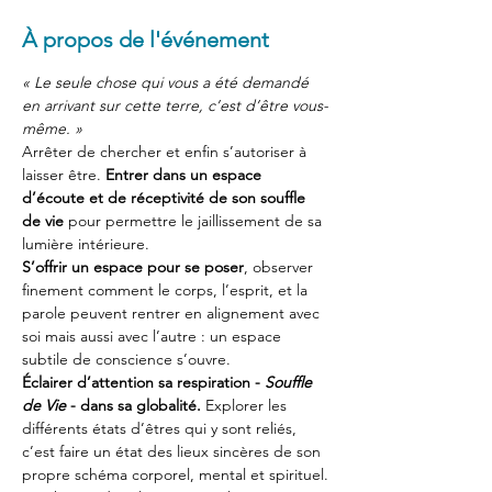
À propos de l'événement
« Le seule chose qui vous a été demandé 
en arrivant sur cette terre, c’est d’être vous-
même. »
Arrêter de chercher et enfin s’autoriser à 
laisser être. 
Entrer dans un espace 
d’écoute et de réceptivité de son souffle 
de vie
 pour permettre le jaillissement de sa 
lumière intérieure.
S’offrir un espace pour se poser
, observer 
finement comment le corps, l’esprit, et la 
parole peuvent rentrer en alignement avec 
soi mais aussi avec l’autre : un espace 
subtile de conscience s’ouvre.
Éclairer d’attention sa respiration - 
Souffle 
de Vie
 - dans sa globalité.
 Explorer les 
différents états d’êtres qui y sont reliés, 
c’est faire un état des lieux sincères de son 
propre schéma corporel, mental et spirituel.