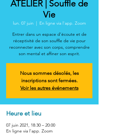
ATELIER | Souffle de
Vie
lun. 07 juin
  |  
En ligne via l'app. Zoom
Entrer dans un espace d’écoute et de
réceptivité de son souffle de vie pour
reconnecter avec son corps, comprendre
son mental et affiner son esprit.
Nous sommes désolés, les
inscriptions sont fermées.
Voir les autres événements
Heure et lieu
07 juin 2021, 18:30 – 20:00
En ligne via l'app. Zoom