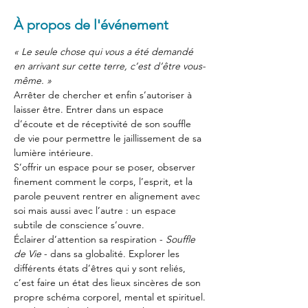
À propos de l'événement
« Le seule chose qui vous a été demandé 
en arrivant sur cette terre, c’est d’être vous-
même. »
Arrêter de chercher et enfin s’autoriser à 
laisser être. Entrer dans un espace 
d’écoute et de réceptivité de son souffle 
de vie pour permettre le jaillissement de sa 
lumière intérieure.
S’offrir un espace pour se poser, observer 
finement comment le corps, l’esprit, et la 
parole peuvent rentrer en alignement avec 
soi mais aussi avec l’autre : un espace 
subtile de conscience s’ouvre.
Éclairer d’attention sa respiration - 
Souffle 
de Vie
 - dans sa globalité. Explorer les 
différents états d’êtres qui y sont reliés, 
c’est faire un état des lieux sincères de son 
propre schéma corporel, mental et spirituel.