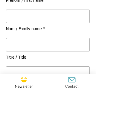
Prénom / First name *
Nom / Family name *
Titre / Title
Message *
Newsletter
Contact