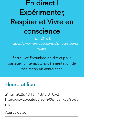
En direct I
Expérimenter,
Respirer et Vivre en
conscience
mar. 21 juil.
  |  
https://www.youtube.com/@phounkeo/st
reams
Retrouvez Phounkeo en direct pour
partager un temps d'expérimentation de
respiration en conscience.
Heure et lieu
21 juil. 2026, 13:15 – 13:45 UTC+2
https://www.youtube.com/@phounkeo/strea
ms
Autres dates