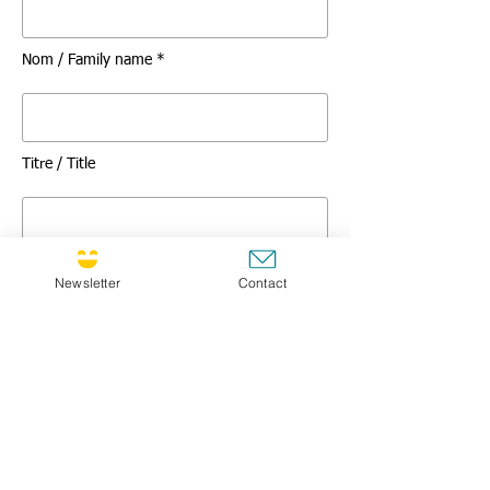
Nom / Family name *
Titre / Title
Message *
Newsletter
Contact
GO