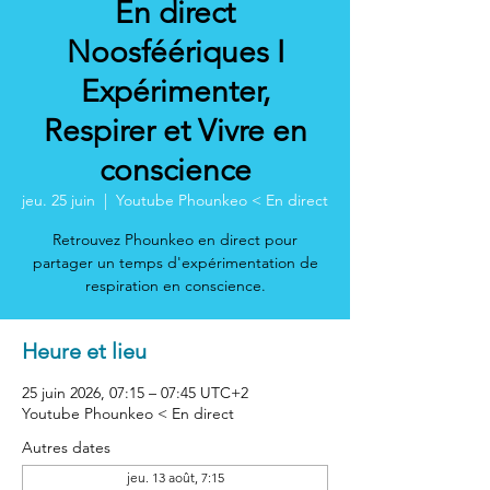
En direct
Noosféériques I
Expérimenter,
Respirer et Vivre en
conscience
jeu. 25 juin
  |  
Youtube Phounkeo < En direct
Retrouvez Phounkeo en direct pour
partager un temps d'expérimentation de
respiration en conscience.
Heure et lieu
25 juin 2026, 07:15 – 07:45 UTC+2
Youtube Phounkeo < En direct
Autres dates
jeu. 13 août, 7:15