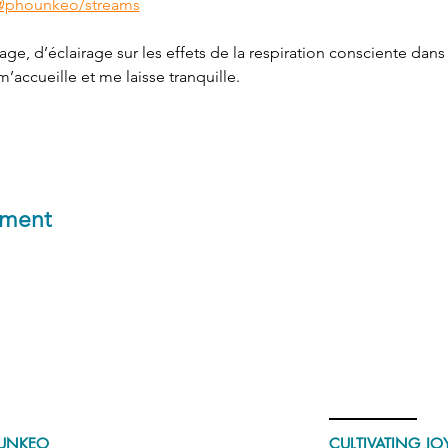
@phounkeo/streams
ge, d’éclairage sur les effets de la respiration consciente dans
’accueille et me laisse tranquille.
ement
UNKEO
CULTIVATING JOY