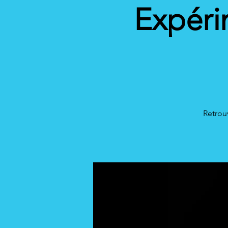
Expérim
Retrou