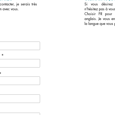
ontacter, je serais très
Si vous désirez r
en avec vous.
n'hésitez pas à vous
Choisir FR pour
anglais. Je vous en
la langue que vous 
e *
*