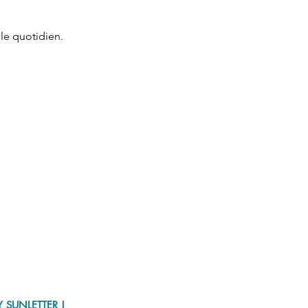
 le quotidien.
 SUNLETTER !