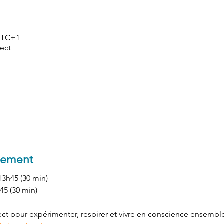
 UTC+1
ect
nement
13h45 (30 min) 
45 (30 min) 
t pour expérimenter, respirer et vivre en conscience ensemble