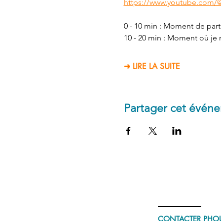
https://www.youtube.com/
0 - 10 min : Moment de parta
10 - 20 min : Moment où je m
➜ LIRE LA SUITE
Partager cet évén
CONTACTER PHO