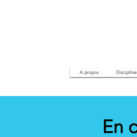
A propos
Discipline
En d