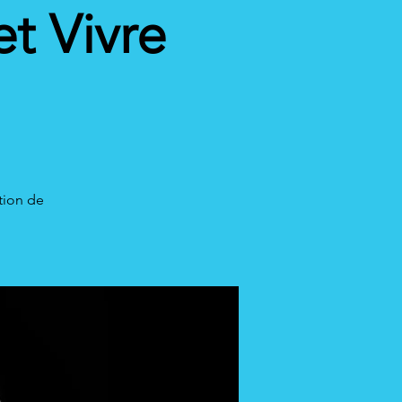
et Vivre
tion de