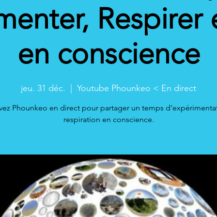
enter, Respirer 
en conscience
jeu. 31 déc.
  |  
Youtube Phounkeo < En direct
vez Phounkeo en direct pour partager un temps d'expérimenta
respiration en conscience.