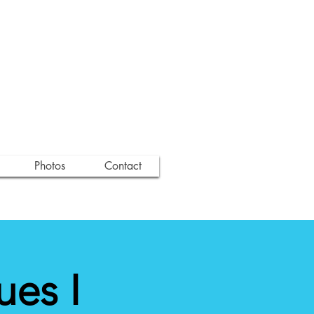
Photos
Contact
ues I