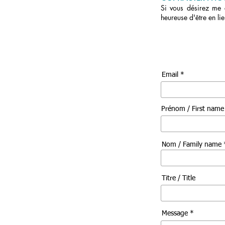
Si vous désirez me c
heureuse d'être en li
Email *
Prénom / First nam
Nom / Family name 
Titre / Title
Message *