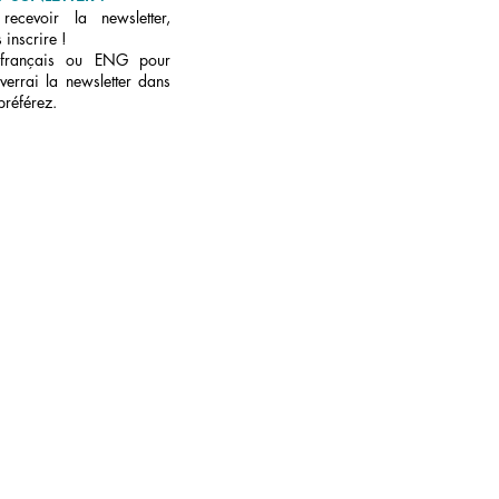
ecevoir la newsletter,
 inscrire !
 français ou ENG pour
verrai la newsletter dans
préférez.