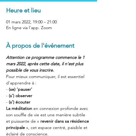
Heure et lieu
01 mars 2022, 19:00 – 21:00
En ligne via l'app. Zoom
À propos de l'événement
Attention ce programme commence le 1 
mars 2022, après cette date, il n'est plus 
possible de vous inscrire. 
Pour mieux communiquer, il est essentiel 
d’apprendre à :
- 
(se) ‘pauser’
- 
(s’) observer
- 
(s’) écouter
La méditation
 en connexion profonde avec 
son souffle de vie est une manière subtile 
et puissante de « 
revenir dans sa résidence 
principale
 », cet espace centré, paisible et 
éclairé de conscience.