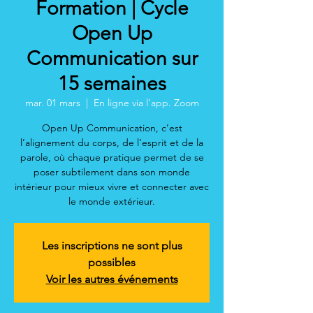
Formation | Cycle
Open Up
Communication sur
15 semaines
mar. 01 mars
  |  
En ligne via l'app. Zoom
Open Up Communication, c’est
l’alignement du corps, de l’esprit et de la
parole, où chaque pratique permet de se
poser subtilement dans son monde
intérieur pour mieux vivre et connecter avec
le monde extérieur.
Les inscriptions ne sont plus
possibles
Voir les autres événements