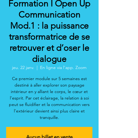
Formation I Open Up
Communication
Mod.1 : la puissance
transformatrice de se
retrouver et d’oser le
dialogue
jeu. 22 janv.
  |  
En ligne via l'app. Zoom
Ce premier module sur 5 semaines est
destiné à aller explorer son paysage
intérieur en y alliant le corps, le cœur et
l’esprit. Par cet éclairage, la relation à soi
peut se fluidifier et la communication vers
l’extérieur devient ainsi plus claire et
tranquille.
Aucun billet en vente