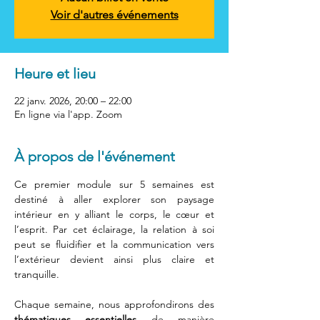
Voir d'autres événements
Heure et lieu
22 janv. 2026, 20:00 – 22:00
En ligne via l'app. Zoom
À propos de l'événement
Ce premier module sur 5 semaines est 
destiné à aller explorer son paysage 
intérieur en y alliant le corps, le cœur et 
l’esprit. Par cet éclairage, la relation à soi 
peut se fluidifier et la communication vers 
l’extérieur devient ainsi plus claire et 
tranquille.  
Chaque semaine, nous approfondirons des 
thématiques essentielles
 de manière 