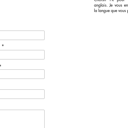
anglais. Je vous en
la langue que vous 
e *
*