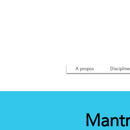
A propos
Discipline
Mantr