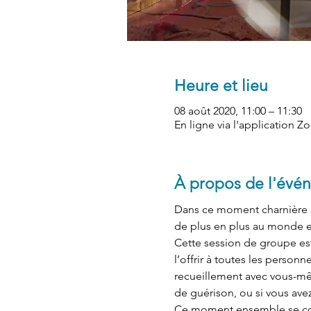
Heure et lieu
08 août 2020, 11:00 – 11:30
En ligne via l'application 
À propos de l'évé
Dans ce moment charnière de
de plus en plus au monde e
Cette session de groupe est
l’offrir à toutes les person
recueillement avec vous-mê
de guérison, ou si vous ave
Ce moment ensemble se co