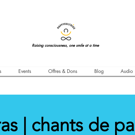
Raising consciousness, one smile at a time
s
Events
Offres & Dons
Blog
Audio
as | chants de pa