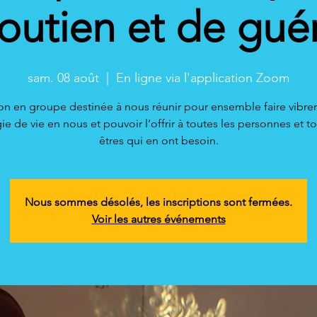
outien et de gué
sam. 08 août
  |  
En ligne via l'application Zoom
on en groupe destinée à nous réunir pour ensemble faire vibrer
ie de vie en nous et pouvoir l’offrir à toutes les personnes et to
êtres qui en ont besoin.
Nous sommes désolés, les inscriptions sont fermées.
Voir les autres événements