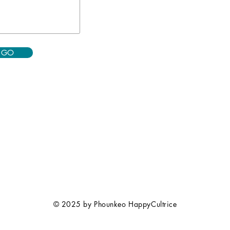
GO
© 2025 by Phounkeo HappyCultrice