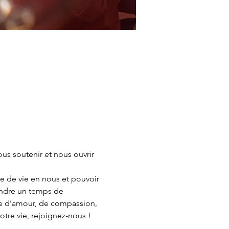
s soutenir et nous ouvrir 
e de vie en nous et pouvoir 
rendre un temps de 
e d’amour, de compassion, 
re vie, rejoignez-nous !  