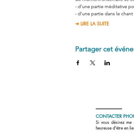
- d’une partie méditative po
- d’une partie dans le chant
➜ LIRE LA SUITE
Partager cet évén
CONTACTER PHO
Si vous désirez me c
heureuse d'être en li