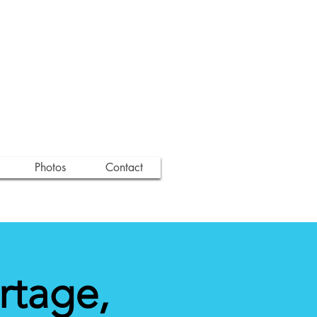
Photos
Contact
rtage,