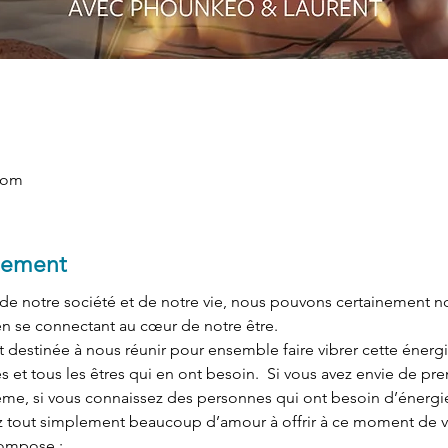
Zoom
nement
 notre société et de notre vie, nous pouvons certainement nou
n se connectant au cœur de notre être. 
 destinée à nous réunir pour ensemble faire vibrer cette énergi
nes et tous les êtres qui en ont besoin.  Si vous avez envie de p
me, si vous connaissez des personnes qui ont besoin d’énergi
z tout simplement beaucoup d’amour à offrir à ce moment de vot
mpose :  