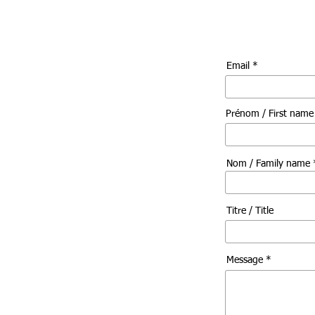
Email *
Prénom / First nam
Nom / Family name 
Titre / Title
Message *