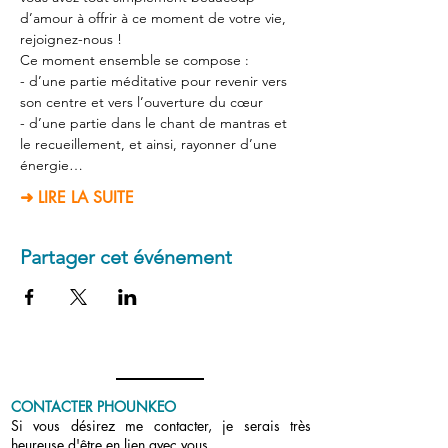
d’amour à offrir à ce moment de votre vie, 
rejoignez-nous !  
Ce moment ensemble se compose :  
- d’une partie méditative pour revenir vers 
son centre et vers l’ouverture du cœur  
- d’une partie dans le chant de mantras et 
le recueillement, et ainsi, rayonner d’une 
énergie…
➜ LIRE LA SUITE
Partager cet événement
CONTACTER PHOUNKEO
Si vous désirez me contacter, je serais très
heureuse d'être en lien avec vous.