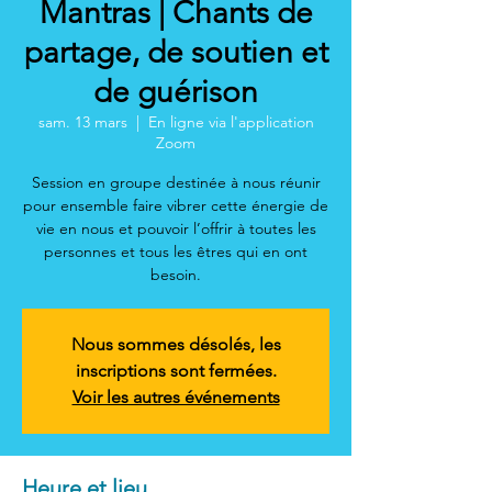
Mantras | Chants de
partage, de soutien et
de guérison
sam. 13 mars
  |  
En ligne via l'application
Zoom
Session en groupe destinée à nous réunir
pour ensemble faire vibrer cette énergie de
vie en nous et pouvoir l’offrir à toutes les
personnes et tous les êtres qui en ont
besoin.
Nous sommes désolés, les
inscriptions sont fermées.
Voir les autres événements
Heure et lieu