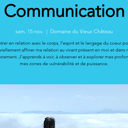
Communication
sam. 15 nov.
  |  
Domaine du Vieux Château
trer en relation avec le corps, l’esprit et le langage du coeur p
urellement affiner ma relation au vivant présent en moi et dans
nnement. J’apprends à voir, à observer et à explorer mes profon
mes zones de vulnérabilité et de puissance.