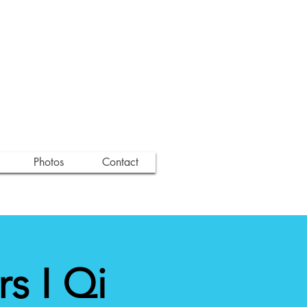
Photos
Contact
s I Qi