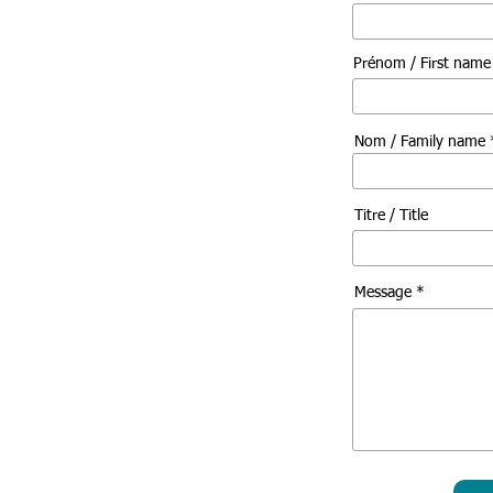
Prénom / First nam
Nom / Family name 
Titre / Title
Message *