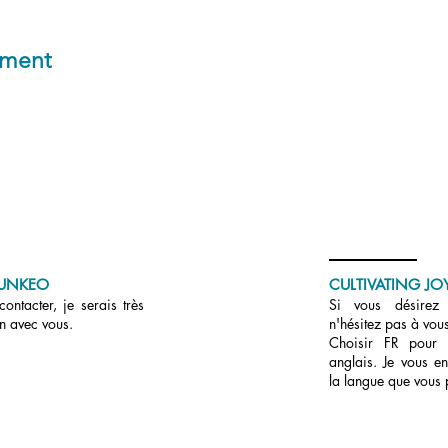
ement
UNKEO
CULTIVATING JOY
ontacter, je serais très
Si vous désirez r
en avec vous.
n'hésitez pas à vous
Choisir FR pour
anglais. Je vous en
la langue que vous 