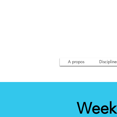
A propos
Discipline
Weeke