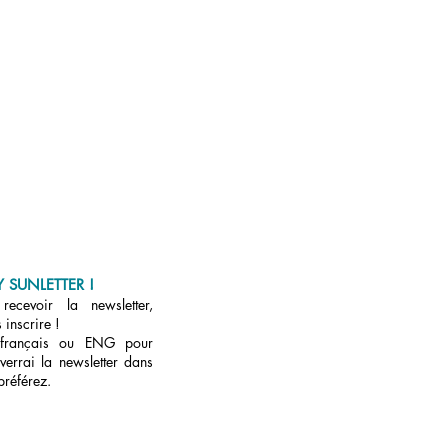
 SUNLETTER !
ecevoir la newsletter,
 inscrire !
 français ou ENG pour
verrai la newsletter dans
préférez.