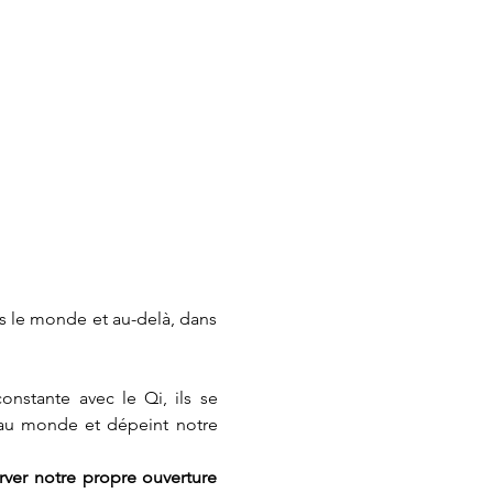
ns le monde et au-delà, dans 
onstante avec le Qi, ils se 
 au monde et dépeint notre 
ver notre propre ouverture 