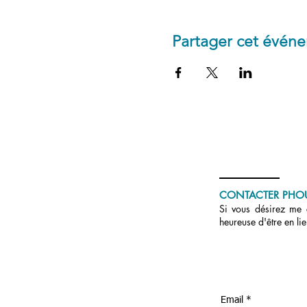
Partager cet évén
CONTACTER PHO
Si vous désirez me c
heureuse d'être en li
Email *