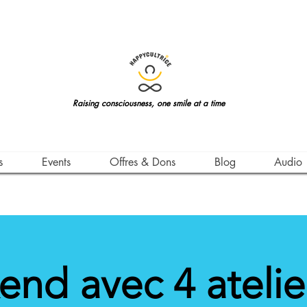
Raising consciousness, one smile at a time
s
Events
Offres & Dons
Blog
Audio
nd avec 4 atelier