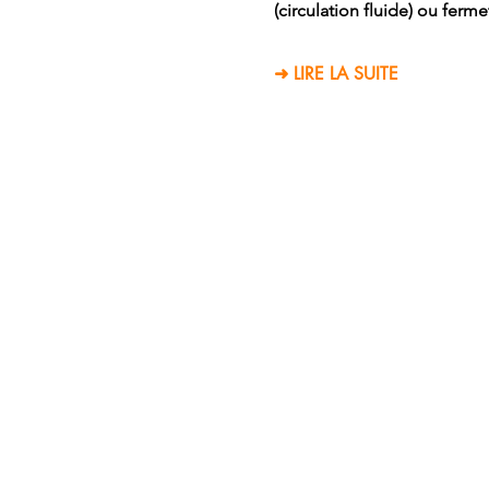
(circulation fluide) ou ferm
➜ LIRE LA SUITE