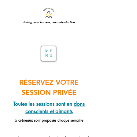
Raising consciousness, one smile at a time
ME
NU
RÉSERVEZ VOTRE
SESSION PRIVÉE
Toutes les sessions sont en
dons
conscients et aimants
5 créneaux sont proposés chaque semaine