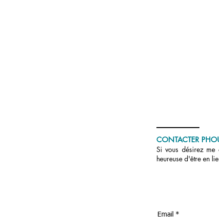
CONTACTER PHO
Si vous désirez me c
heureuse d'être en li
Email *