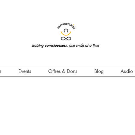
Raising consciousness, one smile at a time
s
Events
Offres & Dons
Blog
Audio