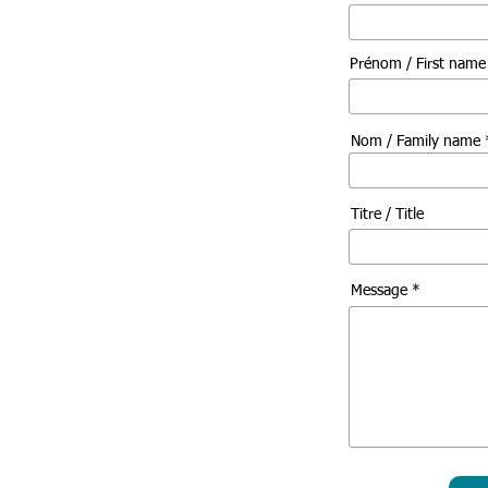
Prénom / First nam
Nom / Family name 
Titre / Title
Message *