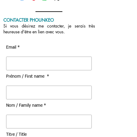
Nous prenons rendez-vous
ensemble. Merci de me contacter.
CONTACTER PHOUNKEO
Si vous désirez me contacter, je serais très
heureuse d'être en lien avec vous.
Email *
Prénom / First name *
Nom / Family name *
Titre / Title