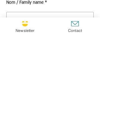
Nom / Family name *
Newsletter
Contact
Titre / Title
Message *
GO