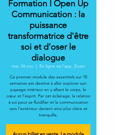
Formation I Open Up
Communication : la
puissance
transformatrice d'être
soi et d’oser le
dialogue
mar. 24 nov.
  |  
En ligne via l'app. Zoom
Ce premier module des essentiels sur 10
semaines est destiné à aller explorer son
paysage intérieur en y alliant le corps, le
cœur et l’esprit. Par cet éclairage, la relation
à soi peut se fluidifier et la communication
vers l’extérieur devient ainsi plus claire et
tranquille.
Aucun billet en vente. Le module