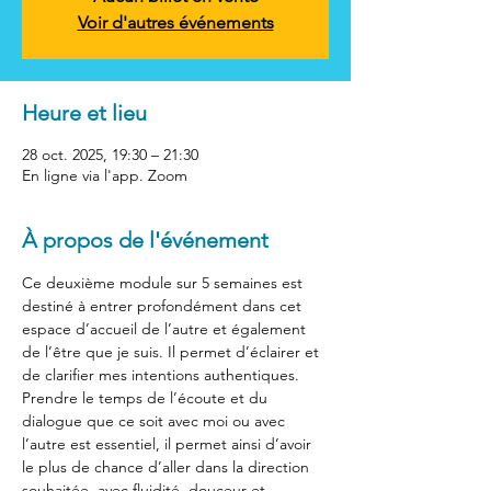
Voir d'autres événements
Heure et lieu
28 oct. 2025, 19:30 – 21:30
En ligne via l'app. Zoom
À propos de l'événement
Ce deuxième module sur 5 semaines est 
destiné à entrer profondément dans cet 
espace d’accueil de l’autre et également 
de l’être que je suis. Il permet d’éclairer et 
de clarifier mes intentions authentiques. 
Prendre le temps de l’écoute et du 
dialogue que ce soit avec moi ou avec 
l’autre est essentiel, il permet ainsi d’avoir 
le plus de chance d’aller dans la direction 
souhaitée, avec fluidité, douceur et 