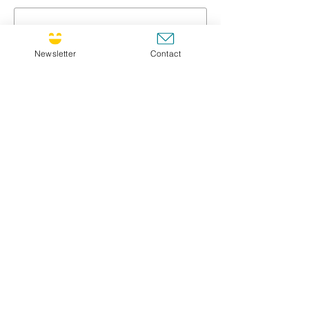
Titre / Title
Newsletter
Contact
Message *
GO