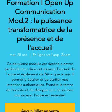
Formation I Open Up
Communication
Mod.2 : la puissance
transformatrice de la
présence et de
l'accueil
mar. 28 oct.
  |  
En ligne via l'app. Zoom
Ce deuxième module est destiné à entrer
profondément dans cet espace d’accueil de
l’autre et également de l’être que je suis. Il
permet d’éclairer et de clarifier mes
intentions authentiques. Prendre le temps
de l’écoute et du dialogue que ce soi avec
moi ou avec l’autre est essentiel.
Aucun billet en vente