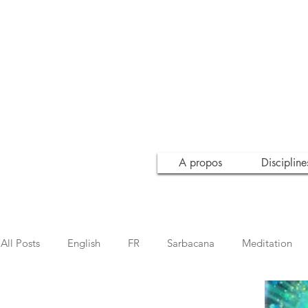
A propos
Discipline
All Posts
English
FR
Sarbacana
Meditation
Inspiration
Conscience
Awareness
Leçon de 