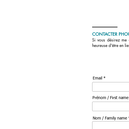
CONTACTER PHO
Si vous désirez me c
heureuse d'être en li
Email *
Prénom / First nam
Nom / Family name 