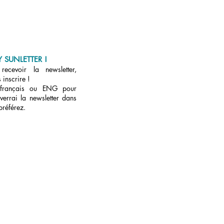
 SUNLETTER !
ecevoir la newsletter,
 inscrire !
 français ou ENG pour
verrai la newsletter dans
préférez.