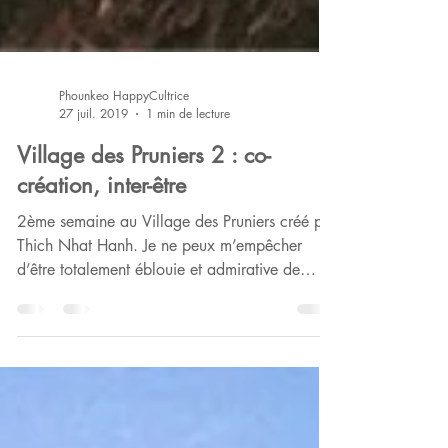
Phounkeo HappyCultrice
27 juil. 2019
1 min de lecture
Village des Pruniers 2 : co-
création, inter-être
2ème semaine au Village des Pruniers créé par
Thich Nhat Hanh. Je ne peux m’empêcher
d’être totalement éblouie et admirative de
cette...