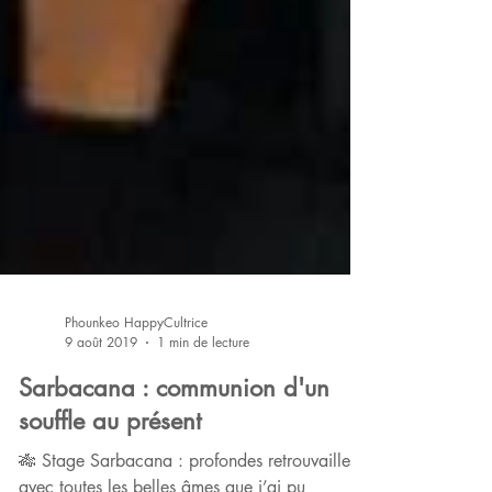
Phounkeo HappyCultrice
9 août 2019
1 min de lecture
Sarbacana : communion d'un
souffle au présent