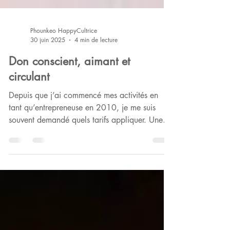
Phounkeo HappyCultrice
30 juin 2025
4 min de lecture
Don conscient, aimant et
circulant
Depuis que j’ai commencé mes activités en
tant qu’entrepreneuse en 2010, je me suis
souvent demandé quels tarifs appliquer. Une
profonde...