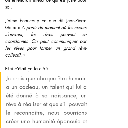
on entendrait mieux ce qui est juste pour 
soi. 
J’aime beaucoup ce que dit Jean-Pierre 
Goux « 
A partir du moment où les cœurs 
s’ouvrent, les rêves peuvent se 
coordonner. On peut communiquer par 
les rêves pour former un grand rêve 
collectif. 
» 
Et si c’était ça la clé ? 
Je crois que chaque être humain 
a un cadeau, un talent qui lui a 
été donné à sa naissance, un 
rêve à réaliser et que s’il pouvait 
le reconnaitre, nous pourrions 
créer une humanité épanouie et 