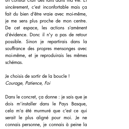
un constat clair des faits dans ma vie. Et 
sincèrement, c’est inconfortable mais ça 
fait du bien d’être vraie avec moi-même, 
je me sens plus proche de mon centre. 
De cet espace, les actions s’amènent 
d’évidence. Donc il n'y a pas de retour 
possible. Sinon je repartirais dans la 
souffrance des propres mensonges avec 
moi-même, et je reproduirais les mêmes 
schémas. 
Je choisis de sortir de la boucle ! 
Courage, Patience, Foi 
Dans le concret, ça donne : je sais que je 
dois m’installer dans le Pays Basque, 
cela m’a été murmuré que c’est ce qui 
serait le plus aligné pour moi. Je ne 
connais personne, je connais à peine la 