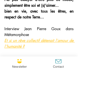
simplement être soi et (s)’aimer… 
bien en vie, avec tous les êtres, en 
respect de notre Terre…   
Interview Jean Pierre Goux dans 
Métamorphose
Et si un rêve collectif détenait l’amour de 
l’humanité ?
FR
Meditation
Newsletter
Contact
Leçon de Vie
Posts récents
Voir tout