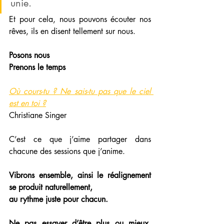
unie. 
Et pour cela, nous pouvons écouter nos 
rêves, ils en disent tellement sur nous. 
Posons nous 
Prenons le temps
Où cours-tu ? Ne sais-tu pas que le ciel 
est en toi ?
Christiane Singer
C’est ce que j’aime partager dans 
chacune des sessions que j’anime. 
Vibrons ensemble, ainsi le réalignement 
se produit naturellement, 
au rythme juste pour chacun. 
Ne pas essayer d’être plus ou mieux, 