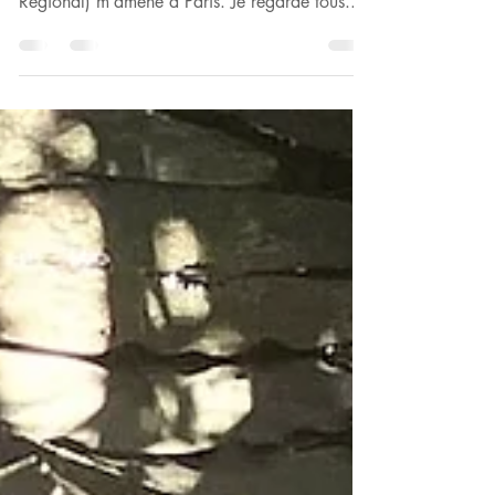
Derrière un visage, une histoire.
Je suis assise dans le train, les paysages de
banlieues défilent. Le TER (Transport Express
Régional) m’amène à Paris. Je regarde tous...