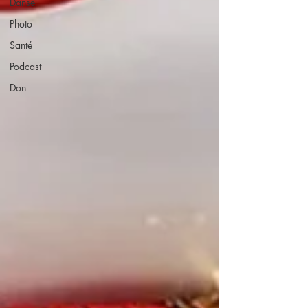
Danse
Photo
Santé
Podcast
Don