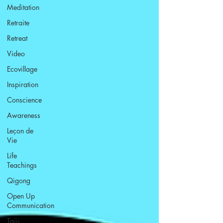
Meditation
Retraite
Retreat
Video
Ecovillage
Inspiration
Conscience
Awareness
Leçon de
Vie
Life
Teachings
Qigong
Open Up
Communication
Taiji