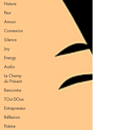
Nature
Peur
Amour
Connexion
Silence
Joy
Energy
Audio
Le Champ
du Présent
Rencontre
TOut DOux
Entrepreneur
Réflexion
Poème