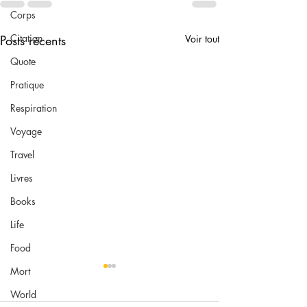
Corps
Citation
Posts récents
Voir tout
Quote
Pratique
Respiration
Voyage
Travel
Livres
Books
Life
Food
Mort
World