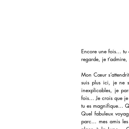
Encore une fois… tu 
regarde, je t’admire
Mon Cœur s’attendrit 
suis plus ici, je ne
inexplicables, je pa
fois… Je crois que je
tu es magnifique… Qu
Quel fabuleux voyage
parc… mes amis les ar