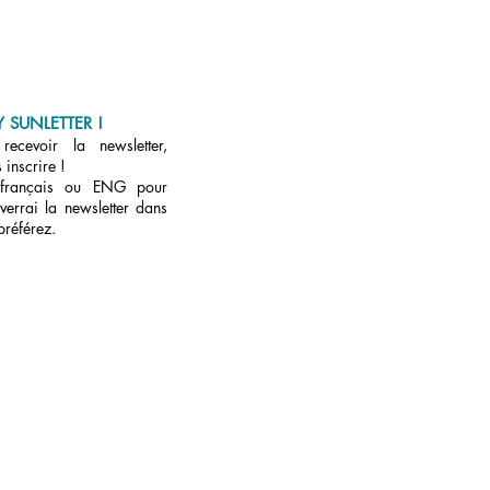
 SUNLETTER !
ecevoir la newsletter,
 inscrire !
 français ou ENG pour
verrai la newsletter dans
préférez.