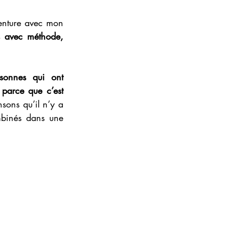
venture avec mon 
s avec méthode, 
onnes qui ont 
parce que c’est 
sons qu’il n’y a 
mbinés dans une 