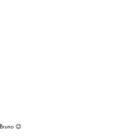
 Bruno 😉