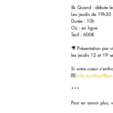
📝 Quand : débute l
Les jeudis de 19h30
Durée : 10h 
Où : en ligne 
Tarif : 600€ 
🎥 Présentation par 
les jeudis 12 et 19
Si votre coeur s'enth
💌 
info.toutdoux@pm
***
Pour en savoir plus, 