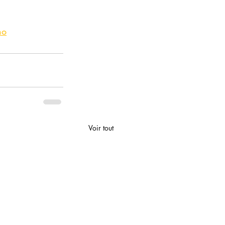
no
Voir tout