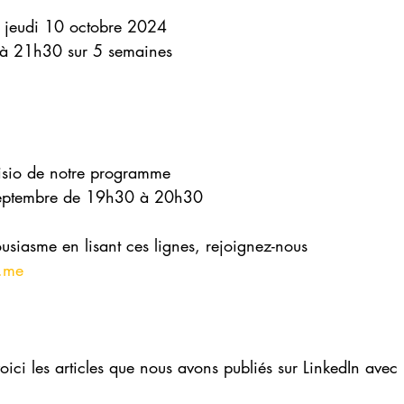
e jeudi 10 octobre 2024
 à 21h30 sur 5 semaines 
visio de notre programme 
 septembre de 19h30 à 20h30
ousiasme en lisant ces lignes, rejoignez-nous
.me
voici les articles que nous avons publiés sur LinkedIn avec