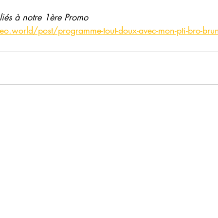
reliés à notre 1ère Promo 
o.world/post/programme-tout-doux-avec-mon-pti-bro-bru