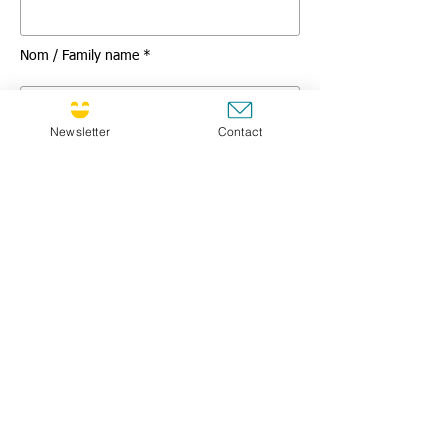
Nom / Family name *
Newsletter
Contact
Titre / Title
Message *
GO