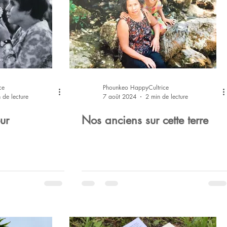
ce
Phounkeo HappyCultrice
 de lecture
7 août 2024
2 min de lecture
ur
Nos anciens sur cette terre