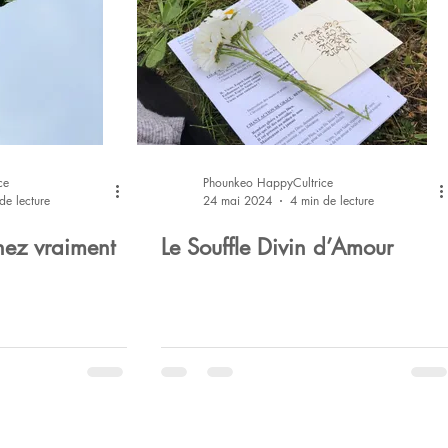
ce
Phounkeo HappyCultrice
de lecture
24 mai 2024
4 min de lecture
ez vraiment
Le Souffle Divin d’Amour