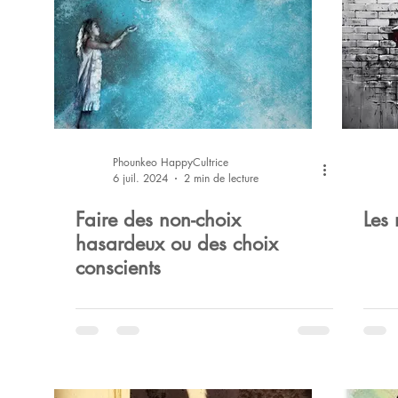
Phounkeo HappyCultrice
6 juil. 2024
2 min de lecture
Faire des non-choix
Les 
hasardeux ou des choix
conscients