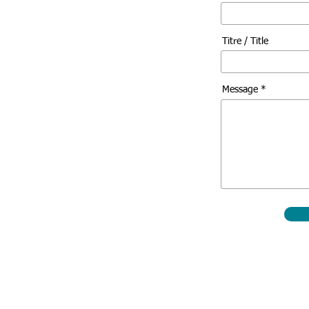
Titre / Title
Message *