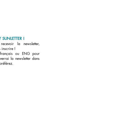
 SUNLETTER !
ecevoir la newsletter,
 inscrire !
 français ou ENG pour
verrai la newsletter dans
préférez.