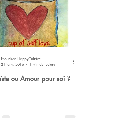
Phounkeo HappyCultrice
21 janv. 2016
1 min de lecture
ïste ou Amour pour soi ?