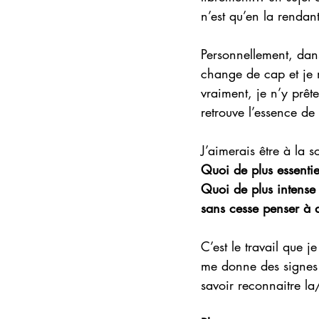
n’est qu’en la rendan
Personnellement, dans
change de cap et je me
vraiment, je n’y prête
retrouve l’essence de
J’aimerais être à la 
Quoi de plus essentie
Quoi de plus intense
sans cesse penser à a
C’est le travail que 
me donne des signes…
savoir reconnaitre l