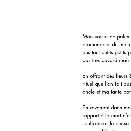
Mon voisin de palier 
promenades du matin e
des tout petits petits 
pas très bavard mais 
En offrant des fleurs 
rituel que l’on fait
oncle et ma tante par
En revenant dans mo
rapport à la mort n’e
souffrance. Je pense 
pour le défunt que pou