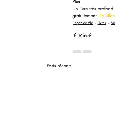
Plus
Un livre très profond
gratuitement. 
Le Sile
Leçon de Vie
Livres
Mo
Posts récents