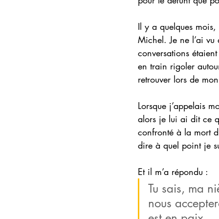
Il y a quelques mois,
Michel. Je ne l’ai vu
conversations étaient
en train rigoler auto
retrouver lors de m
Lorsque j’appelais m
alors je lui ai dit c
confronté à la mort d
dire à quel point je 
Et il m’a répondu : 
Tu sais, ma ni
nous accepter
est en paix… I