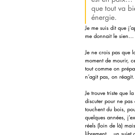
que tout va bie
énergie.
Je me suis dit que j’
me donnait le sien…
Je ne crois pas que l
moment de mourir, ce
tout comme on prépar
n’agit pas, on réagit.
Je trouve triste que l
discuter pour ne pas 
touchent du bois, pou
quelques années, j’e
réels (loin de là) ma
librement… un sujet 