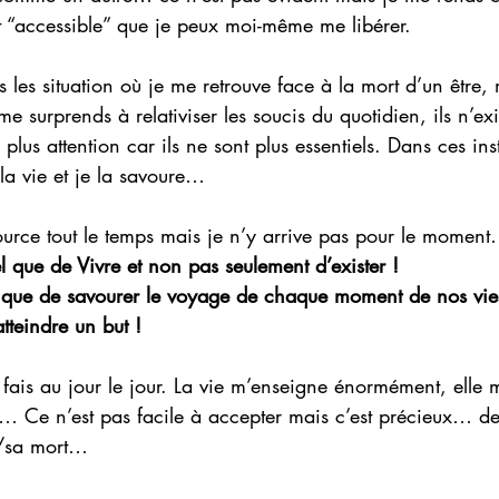
t “accessible” que je peux moi-même me libérer.
 les situation où je me retrouve face à la mort d’un être,
 surprends à relativiser les soucis du quotidien, ils n’exi
 plus attention car ils ne sont plus essentiels. Dans ces inst
 la vie et je la savoure…
source tout le temps mais je n’y arrive pas pour le momen
l que de Vivre et non pas seulement d’exister !
 que de savourer le voyage de chaque moment de nos vies
tteindre un but !
je fais au jour le jour. La vie m’enseigne énormément, elle
 Ce n’est pas facile à accepter mais c’est précieux… d
a/sa mort…