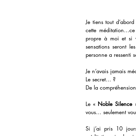
Je tiens tout d’abord
cette méditation…ce 
propre à moi et si 
sensations seront le
personne a ressenti s
Je n’avais jamais mé
Le secret… ? 
De la compréhension,
Le « 
Noble Silence 
vous… seulement vous
Si j’ai pris 10 jou