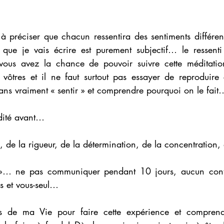
 à préciser que chacun ressentira des sentiments différen
que je vais écrire est purement subjectif… le ressenti 
vous avez la chance de pouvoir suivre cette méditatio
s vôtres et il ne faut surtout pas essayer de reproduire 
ans vraiment « sentir » et comprendre pourquoi on le fait
dité avant… 
 de la rigueur, de la détermination, de la concentration
»… ne pas communiquer pendant 10 jours, aucun contac
 et vous-seul… 
rs de ma Vie pour faire cette expérience et comprendr