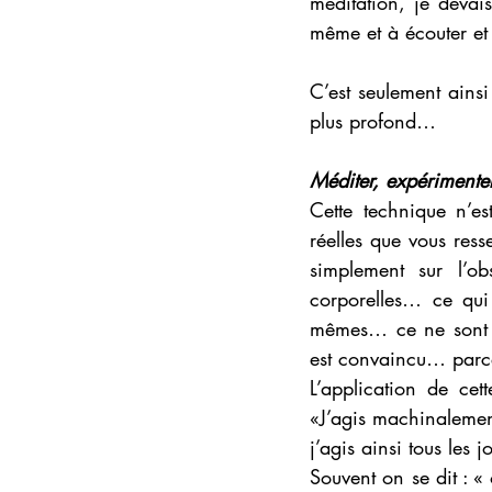
méditation, je devai
même et à écouter et 
C’est seulement ains
plus profond… 
Méditer, expérimenter
Cette technique n’es
réelles que vous res
simplement sur l’obs
corporelles… ce qui 
mêmes… ce ne sont p
est convaincu… parc
L’application de ce
«J’agis machinalemen
j’agis ainsi tous les 
Souvent on se dit : « 