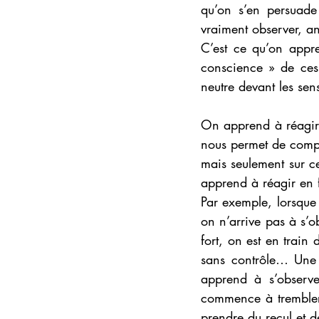
qu’on s’en persuade
vraiment observer, an
C’est ce qu’on appr
conscience » de ces
neutre devant les sen
On apprend à réagir p
nous permet de compre
mais seulement sur c
apprend à réagir en f
Par exemple, lorsque 
on n’arrive pas à s’o
fort, on est en train
sans contrôle… Une a
apprend à s’observe
commence à trembler,
prendre du recul et 