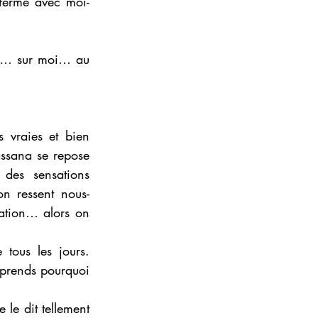
 ferme avec moi-
oi… sur moi… au 
 vraies et bien 
ssana se repose 
 des sensations 
on ressent nous-
tion… alors on 
tous les jours. 
prends pourquoi 
 le dit tellement 