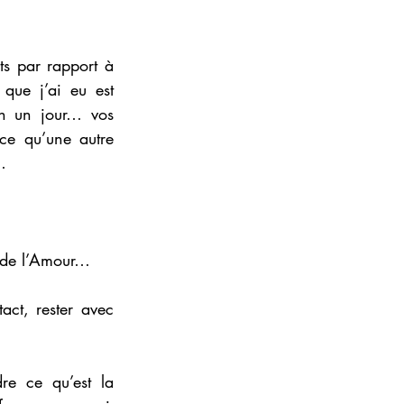
ts par rapport à 
que j’ai eu est 
n un jour… vos 
ce qu’une autre 
…
, de l’Amour… 
t, rester avec 
e ce qu’est la 